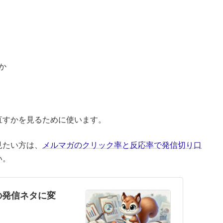
か
直すかを見るために使います。
見たい方は、
メルマガのクリック率と反応率で発信切り口
い。
の発信ネタに変