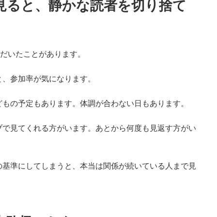
見ると、静かな読者を切り捨て
ただいたことがあります。
と、参加率が気になります。
どもの予定もあります。体調が合わない日もあります。
ブで見てくれる方がいます。あとから何度も見返す方がい
の基準にしてしまうと、本当は関係が続いている人まで見