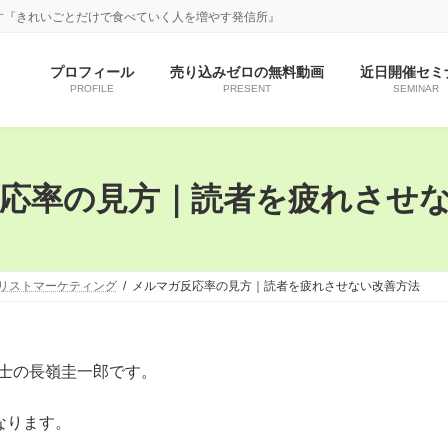
す『きれいごとだけで食べていく人を増やす発信所』
プロフィール
売り込みゼロの無料動画
近日開催セミ
PROFILE
PRESENT
SEMINAR
応率の見方｜読者を疲れさせ
リストマーケティング
メルマガ反応率の見方｜読者を疲れさせない改善方法
計士の長嶺圭一郎です。
なります。