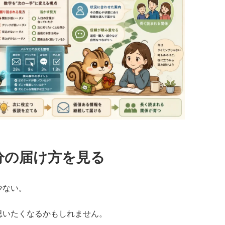
分の届け方を見る
少ない。
思いたくなるかもしれません。