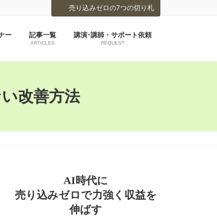
売り込みゼロの7つの切り札
ナー
記事一覧
講演･講師・サポート依頼
ARTICLES
REQUEST
ない改善方法
AI時代に
売り込みゼロで力強く収益を
伸ばす