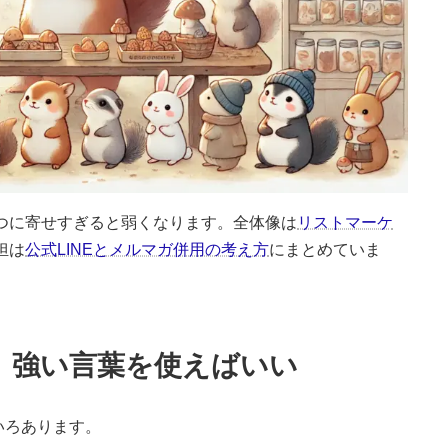
一つに寄せすぎると弱くなります。全体像は
リストマーケ
担は
公式LINEとメルマガ併用の考え方
にまとめていま
、強い言葉を使えばいい
いろあります。