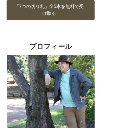
「7つの切り札」全5本を無料で受
け取る
プロフィール