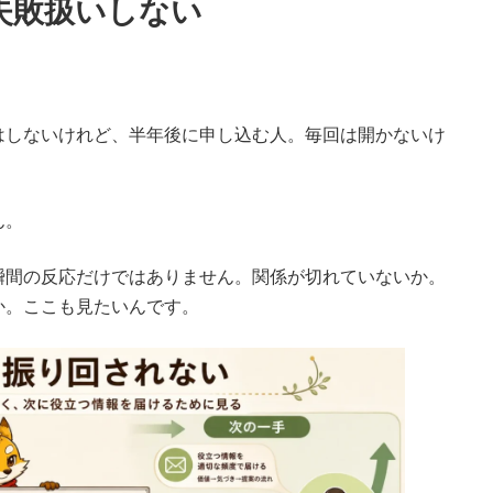
失敗扱いしない
。
はしないけれど、半年後に申し込む人。毎回は開かないけ
ん。
瞬間の反応だけではありません。関係が切れていないか。
か。ここも見たいんです。