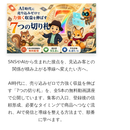
SNSやAIから生まれた接点を、見込み客との
関係が積み上がる導線へ変えたい方へ。
AI時代に、売り込みゼロで力強く収益を伸ば
す「7つの切り札」を、全5本の無料動画講座
で公開しています。集客の入口、登録後の信
頼形成、必要なタイミングで商品へつなぐ流
れ、AIで発信と導線を整える方法まで、順番
に学べます。