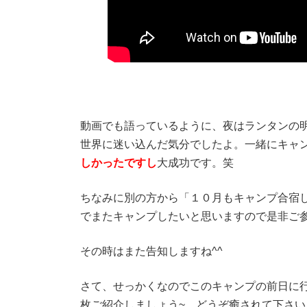
動画でも語っているように、夜はランタンの
世界に迷い込んだ気分でしたよ。一緒にキャ
しかったですし
大成功です。笑
ちなみに別の方から「１０月もキャンプ合宿
でまたキャンプしたいと思いますので是非ご
その時はまた告知しますね^^
さて、せっかくなのでこのキャンプの前日に行
枚ご紹介しましょう~。どうぞ癒されて下さい