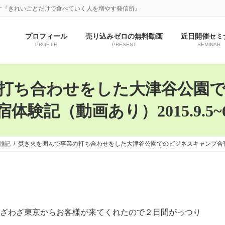
す『きれいごとだけで食べていく人を増やす発信所』
プロフィール
売り込みゼロの無料動画
近日開催セミ
PROFILE
PRESENT
SEMINAR
打ち合わせをした大津谷公園
宿体験記（動画あり）2015.9.5~
雑記
焚き火を囲んで事業の打ち合わせをした大津谷公園でのビジネスキャンプ合宿体験
わざわざ東京からお客様が来てくれたので２日間がっつり