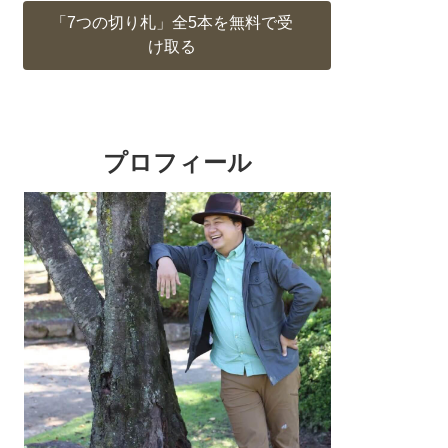
「7つの切り札」全5本を無料で受
け取る
プロフィール