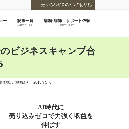
売り込みゼロの7つの切り札
ナー
記事一覧
講演･講師・サポート依頼
ARTICLES
REQUEST
でのビジネスキャンプ合
6
記（動画あり）2015.9.5~6
AI時代に
売り込みゼロで力強く収益を
伸ばす