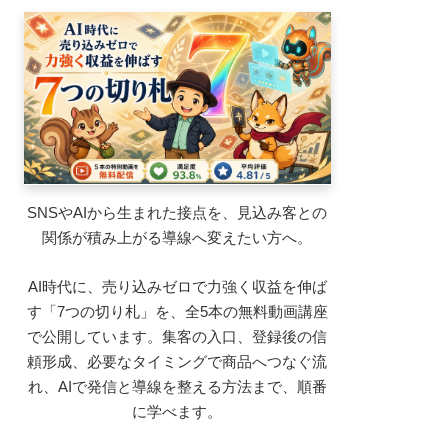
SNSやAIから生まれた接点を、見込み客との
関係が積み上がる導線へ変えたい方へ。
AI時代に、売り込みゼロで力強く収益を伸ば
す「7つの切り札」を、全5本の無料動画講座
で公開しています。集客の入口、登録後の信
頼形成、必要なタイミングで商品へつなぐ流
れ、AIで発信と導線を整える方法まで、順番
に学べます。