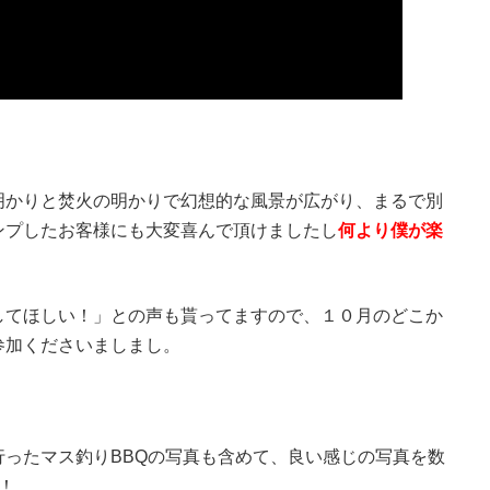
明かりと焚火の明かりで幻想的な風景が広がり、まるで別
ンプしたお客様にも大変喜んで頂けましたし
何より僕が楽
してほしい！」との声も貰ってますので、１０月のどこか
参加くださいましまし。
ったマス釣りBBQの写真も含めて、良い感じの写真を数
！