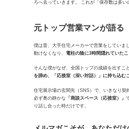
ろへ去っていきます。 これが「保存数は多い
元トップ営業マンが語る
僕は昔、大手住宅メーカーで営業をしていまし
動けなくなり、
電柱の陰に3時間隠れていた
そんな僕がなぜ、全国トップの成績を出すこと
を諦め、「応接室（深い対話）」に持ち込む
住宅展示場の玄関先（SNS）で、いきなり契
必ず奥の静かな
「商談スペース（応接室）」
り話し合った時だけです。
メルマガこそが、あなただけ