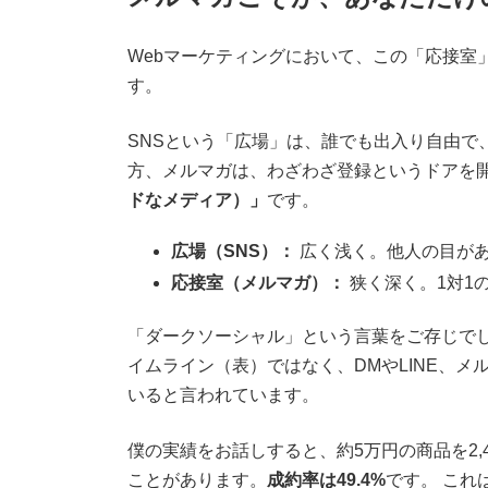
Webマーケティングにおいて、この「応接室
す。
SNSという「広場」は、誰でも出入り自由で
方、メルマガは、わざわざ登録というドアを
ドなメディア）」
です。
広場（SNS）：
広く浅く。他人の目が
応接室（メルマガ）：
狭く深く。1対1
「ダークソーシャル」という言葉をご存じでし
イムライン（表）ではなく、DMやLINE、メ
いると言われています。
僕の実績をお話しすると、約5万円の商品を2,
ことがあります。
成約率は49.4%
です。 これ