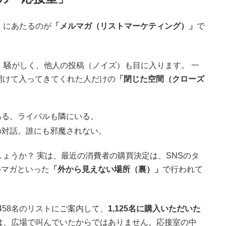
」にあたるのが
「メルマガ（リストマーケティング）」
で
、騒がしく、他人の投稿（ノイズ）も目に入ります。 一
開けて入ってきてくれた人だけの
「閉じた空間（クローズ
ある。ライバルも隣にいる。
の対話。誰にも邪魔されない。
ょうか？ 実は、最近の消費者の購買決定は、SNSのタ
ルマガといった
「外から見えない場所（裏）」
で行われて
458名のリストにご案内して、
1,125名に購入いただいた
は、広場で叫んでいたからではありません。応接室の中