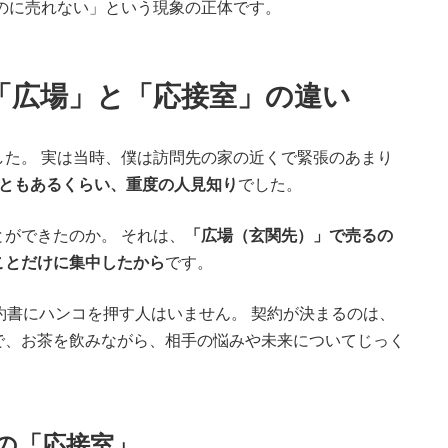
のに売れない」という現象の正体です。
「広場」と「応接室」の違い
た。 実は当時、僕は訪問先の家の近くで緊張のあまり
こともあるくらい、重度の人見知り
でした。
ができたのか。 それは、
「広場（玄関先）」で売るの
ことだけに集中したから
です。
約書にハンコを押す人はいません。 契約が決まるのは、
で、お茶を飲みながら、相手の悩みや未来についてじっく
の「応接室」