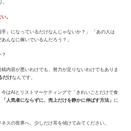
り。
ない。
手』になっているだけなんじゃないか？」 「あの人は
ぜあんなに稼いでいるんだろう？」
か？
投稿内容が悪いわけでも、努力が足りないわけでもありま
るだけ
なんです。
今はAIとリストマーケティングで「きれいごとだけで食
、
「人気者にならずに、売上だけを静かに伸ばす方法」
に
ジネスの世界へ。少しだけ耳を傾けてみてください。