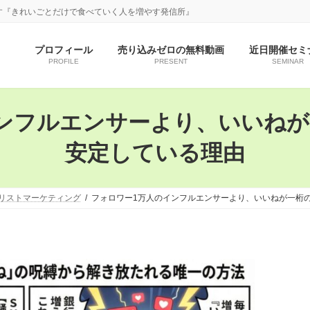
す『きれいごとだけで食べていく人を増やす発信所』
プロフィール
売り込みゼロの無料動画
近日開催セミ
PROFILE
PRESENT
SEMINAR
ンフルエンサーより、いいね
安定している理由
リストマーケティング
フォロワー1万人のインフルエンサーより、いいねが一桁