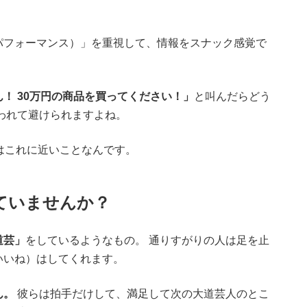
パフォーマンス）」を重視して、情報をスナック感覚で
！ 30万円の商品を買ってください！」
と叫んだらどう
われて避けられますよね。
はこれに近いことなんです。
ていませんか？
道芸」
をしているようなもの。 通りすがりの人は足を止
いいね）はしてくれます。
ん。
彼らは拍手だけして、満足して次の大道芸人のとこ