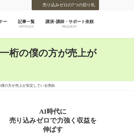
売り込みゼロの7つの切り札
ナー
記事一覧
講演･講師・サポート依頼
ARTICLES
REQUEST
が一桁の僕の方が売上が
の僕の方が売上が安定している理由
AI時代に
売り込みゼロで力強く収益を
伸ばす