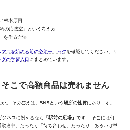
い根本原因
契約の応接室」という考え方
売上を作る方法
ルマガを始める前の必須チェック
を確認してください。リ
ングの学習入口
にまとめています。
。そこで高額商品は売れません
か。 その答えは、
SNSという場所の性質
にあります。
Sは、ビジネスに例えるなら
「駅前の広場」
です。 そこには何
通勤途中」だったり「待ち合わせ」だったり、あるいは単