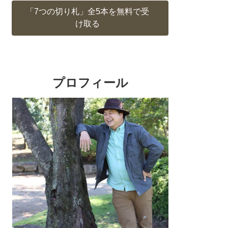
「7つの切り札」全5本を無料で受
け取る
プロフィール