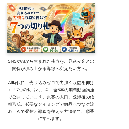
SNSやAIから生まれた接点を、見込み客との
関係が積み上がる導線へ変えたい方へ。
AI時代に、売り込みゼロで力強く収益を伸ば
す「7つの切り札」を、全5本の無料動画講座
で公開しています。集客の入口、登録後の信
頼形成、必要なタイミングで商品へつなぐ流
れ、AIで発信と導線を整える方法まで、順番
に学べます。