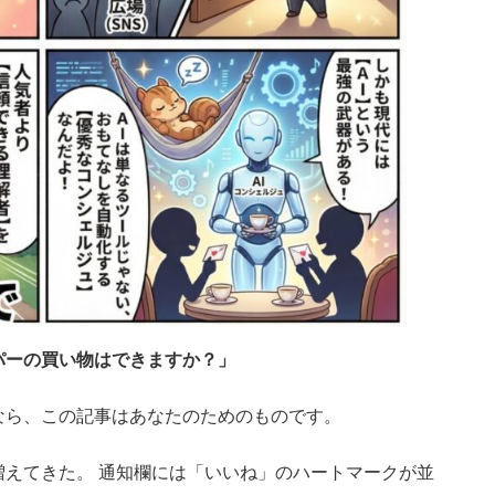
パーの買い物はできますか？」
なら、この記事はあなたのためのものです。
えてきた。 通知欄には「いいね」のハートマークが並