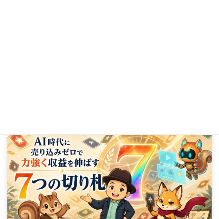
【活目せよ！】タスク管理とスケジュール管理を一括する手帳アプリ『Lifebear』(ライフベアー)が便利すぎる！
2017年1月28日
AI時代に
売り込みゼロで力強く収益を伸ばす