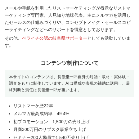
メールや手紙を利用したリストマーケティングが得意なリストマ
ーケティング専門家。人見知り地球代表。主にメルマガを活用し
たセールスの仕組みづくりや、コンセプトメイク・セールスコピ
ーライティングなどへのサポートを得意としております。
その他、
ペライチ公認の岐阜県サポーター
としても活動していま
す。
コンテンツ制作について
本サイトのコンテンツは、長嶺圭一郎自身の対話・取材・実体験・
調査をもとに制作しています。AIは構成や表現の補助に活用し、最
終判断と責任は長嶺圭一郎が担います。
リストマーケ歴22年
メルマガ最高成約率 49.4%
初プロモーション 1,500万の売り上げ
月商300万円のサブスク事業立ち上げ
セミナー200人動員で1,540万売り上げ