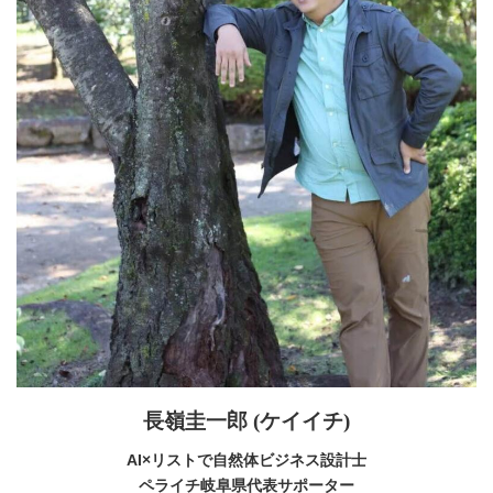
長嶺圭一郎 (ケイイチ)
AI×リストで自然体ビジネス設計士
ペライチ岐阜県代表サポーター