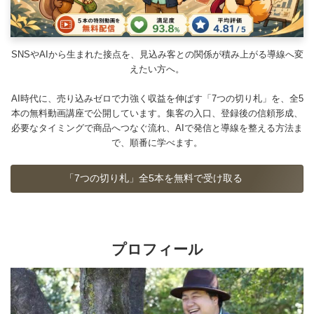
SNSやAIから生まれた接点を、見込み客との関係が積み上がる導線へ変
えたい方へ。
AI時代に、売り込みゼロで力強く収益を伸ばす「7つの切り札」を、全5
本の無料動画講座で公開しています。集客の入口、登録後の信頼形成、
必要なタイミングで商品へつなぐ流れ、AIで発信と導線を整える方法ま
で、順番に学べます。
「7つの切り札」全5本を無料で受け取る
プロフィール