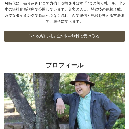
AI時代に、売り込みゼロで力強く収益を伸ばす「7つの切り札」を、全5
本の無料動画講座で公開しています。集客の入口、登録後の信頼形成、
必要なタイミングで商品へつなぐ流れ、AIで発信と導線を整える方法ま
で、順番に学べます。
「7つの切り札」全5本を無料で受け取る
プロフィール