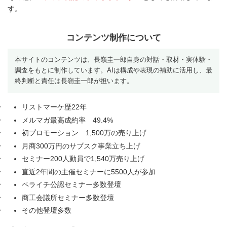
す。
コンテンツ制作について
本サイトのコンテンツは、長嶺圭一郎自身の対話・取材・実体験・
調査をもとに制作しています。AIは構成や表現の補助に活用し、最
終判断と責任は長嶺圭一郎が担います。
リストマーケ歴22年
メルマガ最高成約率 49.4%
初プロモーション 1,500万の売り上げ
月商300万円のサブスク事業立ち上げ
セミナー200人動員で1,540万売り上げ
直近2年間の主催セミナーに5500人が参加
ペライチ公認セミナー多数登壇
商工会議所セミナー多数登壇
その他登壇多数