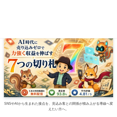
優しい人ほど頭を抱える大問題。無料と有料の境目はどこ?
2024年11月10日
AI時代に
売り込みゼロで力強く収益を伸ばす
SNSやAIから生まれた接点を、見込み客との関係が積み上がる導線へ変
えたい方へ。