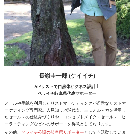
長嶺圭一郎 (ケイイチ)
AI×リストで自然体ビジネス設計士
ペライチ岐阜県代表サポーター
メールや手紙を利用したリストマーケティングが得意なリストマ
ーケティング専門家。人見知り地球代表。主にメルマガを活用し
たセールスの仕組みづくりや、コンセプトメイク・セールスコピ
ーライティングなどへのサポートを得意としております。
その他、
ペライチ公認の岐阜県サポーター
としても活動していま