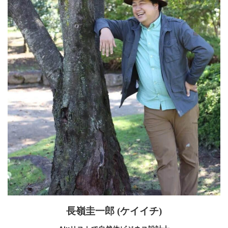
長嶺圭一郎 (ケイイチ)