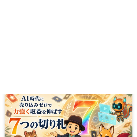
「GIVE」に疲れたあなたへ。返報性の原理に頼らないメルマガの本質
2025年8月7日
AI時代に
売り込みゼロで力強く収益を伸ばす