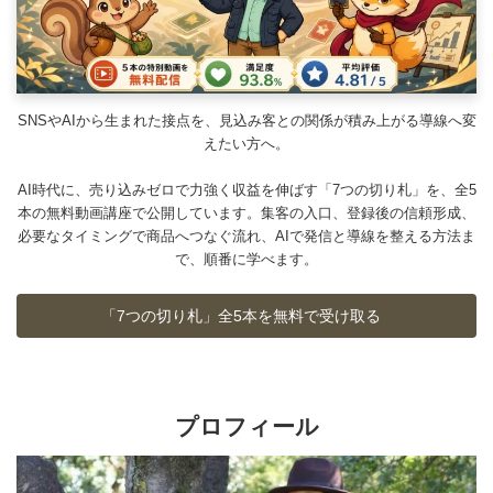
SNSやAIから生まれた接点を、見込み客との関係が積み上がる導線へ変
えたい方へ。
AI時代に、売り込みゼロで力強く収益を伸ばす「7つの切り札」を、全5
本の無料動画講座で公開しています。集客の入口、登録後の信頼形成、
必要なタイミングで商品へつなぐ流れ、AIで発信と導線を整える方法ま
で、順番に学べます。
「7つの切り札」全5本を無料で受け取る
プロフィール