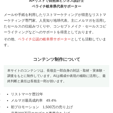
AI×リストで自然体ビジネス設計士
ペライチ岐阜県代表サポーター
メールや手紙を利用したリストマーケティングが得意なリストマ
ーケティング専門家。人見知り地球代表。主にメルマガを活用し
たセールスの仕組みづくりや、コンセプトメイク・セールスコピ
ーライティングなどへのサポートを得意としております。
その他、
ペライチ公認の岐阜県サポーター
としても活動していま
す。
コンテンツ制作について
本サイトのコンテンツは、長嶺圭一郎自身の対話・取材・実体験・
調査をもとに制作しています。AIは構成や表現の補助に活用し、最
終判断と責任は長嶺圭一郎が担います。
リストマーケ歴22年
メルマガ最高成約率 49.4%
初プロモーション 1,500万の売り上げ