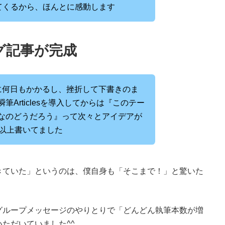
出てくるから、ほんとに感動します
グ記事が完成
に何日もかかるし、挫折して下書きのま
Articlesを導入してからは『このテー
なのどうだろう』って次々とアイデアが
本以上書いてました
きていた」というのは、僕自身も「そこまで！」と驚いた
グループメッセージのやりとりで「どんどん執筆本数が増
ただいていました^^