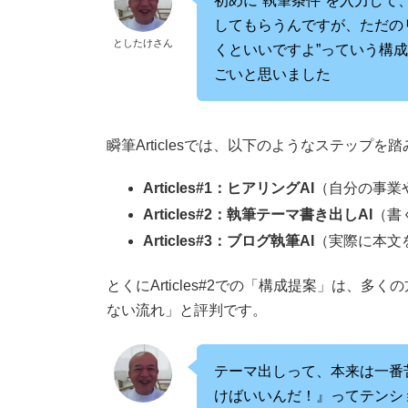
初めに“執筆条件”を入力して
してもらうんですが、ただの
としたけさん
くといいですよ”っていう構
ごいと思いました
瞬筆Articlesでは、以下のようなステップを
Articles#1：ヒアリングAI
（自分の事業
Articles#2：執筆テーマ書き出しAI
（書
Articles#3：ブログ執筆AI
（実際に本文
とくにArticles#2での「構成提案」は、
ない流れ」と評判です。
テーマ出しって、本来は一番
けばいいんだ！』ってテンシ