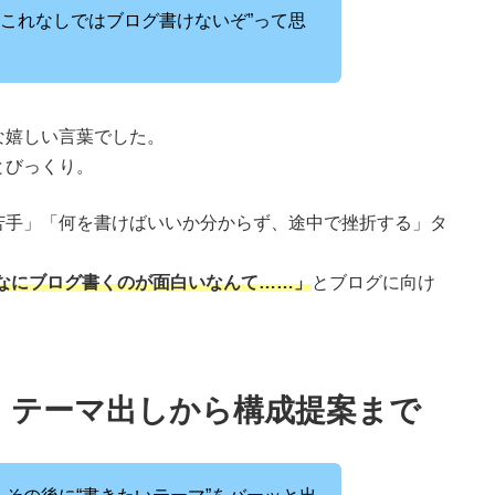
“これなしではブログ書けないぞ”って思
な嬉しい言葉でした。
とびっくり。
苦手」「何を書けばいいか分からず、途中で挫折する」タ
なにブログ書くのが面白いなんて……」
とブログに向け
。テーマ出しから構成提案まで