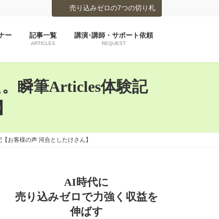
売り込みゼロの7つの切り札
ナー
記事一覧
講演･講師・サポート依頼
ARTICLES
REQUEST
筆Articles体験記
】
体験記【お客様の声 河合としたけさん】
AI時代に
売り込みゼロで力強く収益を
伸ばす