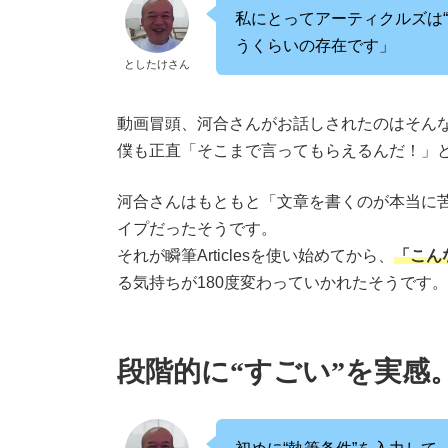
私にとってアーティクルズは
うくらいの存在です」
としたけさん
動画冒頭、河合さんがお話しされたのはそん
僕も正直「そこまで言ってもらえるんだ！」
河合さんはもともと「文章を書くのが本当に
イプだったそうです。
それが瞬筆Articlesを使い始めてから、
「こん
る気持ちが180度変わっていかれたそうです。
段階的に“すごい”を実感