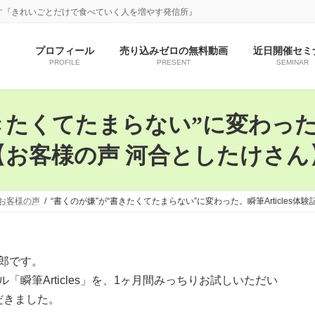
す『きれいごとだけで食べていく人を増やす発信所』
プロフィール
売り込みゼロの無料動画
近日開催セミ
PROFILE
PRESENT
SEMINAR
たくてたまらない”に変わった。瞬
【お客様の声 河合としたけさん
お客様の声
“書くのが嫌”が“書きたくてたまらない”に変わった。瞬筆Articles
一郎です。
「瞬筆Articles」を、1ヶ月間みっちりお試しいただい
だきました。