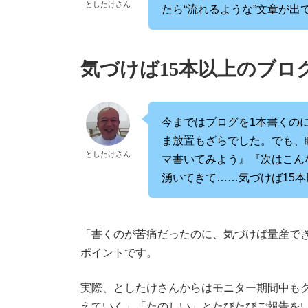
としたけさん
たら“流れるような”文章が
気づけば15本以上のブロ
今まではブログを1本書くの
ま放置もざらでした。でも、瞬筆
としたけさん
マ書いてみよう』『次はこん
湧いてきて……気づけば15
「書くのが苦痛だったのに、気づけば量産で
ポイントです。
実際、としたけさんからはモニター期間中も
えていく」「たのしい」とたびたびご報告をい