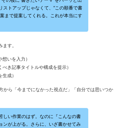
、その後に“書きたいテーマ”をバーッと出
リストアップじゃなくて、“この順番で書
成案まで提案してくれる。これが本当にす
踏みます。
や想いを入力）
くべき記事タイトルや構成を提示）
を生成）
多くの方から「今までになかった視点だ」「自分では思いつか
苦しい作業のはず。なのに『こんなの書
ョンが上がる。さらに、いざ書かせてみ