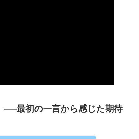
」──最初の一言から感じた期待