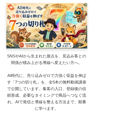
SNSやAIから生まれた接点を、見込み客との
関係が積み上がる導線へ変えたい方へ。
AI時代に、売り込みゼロで力強く収益を伸ば
す「7つの切り札」を、全5本の無料動画講座
で公開しています。集客の入口、登録後の信
頼形成、必要なタイミングで商品へつなぐ流
れ、AIで発信と導線を整える方法まで、順番
に学べます。