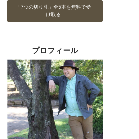
「7つの切り札」全5本を無料で受
け取る
プロフィール