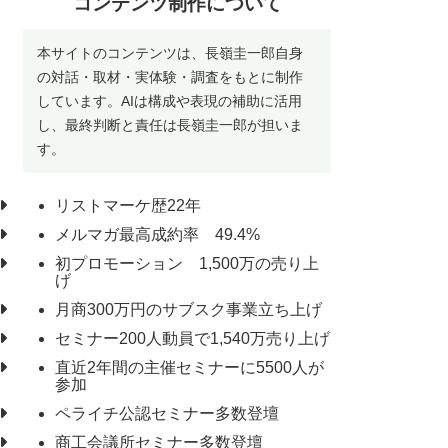
コンテンツ制作について
本サイトのコンテンツは、長嶺圭一郎自身
の対話・取材・実体験・調査をもとに制作
しています。AIは構成や表現の補助に活用
し、最終判断と責任は長嶺圭一郎が担いま
す。
リストマーケ歴22年
メルマガ最高成約率 49.4%
初プロモーション 1,500万の売り上
げ
月商300万円のサブスク事業立ち上げ
セミナー200人動員で1,540万売り上げ
直近2年間の主催セミナーに5500人が
参加
ペライチ公認セミナー多数登壇
商工会議所セミナー多数登壇