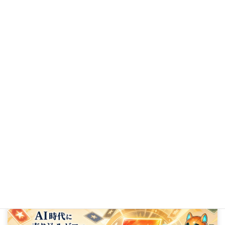
【商工会議所セミナー登壇】元・人見知り営業マンが東海市で語る、お客様との新しい関係の築き方
2025年7月10日
次の記事
「お惣菜屋さんのLINEが突然BANに…」たった1人で頑張れない人がゼロリスでメルマガを継続できた理由【お客様の声：鈴木ひかりさん】
2025年7月12日
AI時代に
売り込みゼロで力強く収益を伸ばす