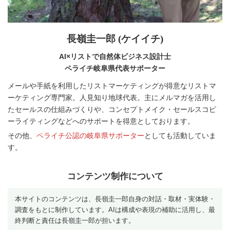
長嶺圭一郎 (ケイイチ)
AI×リストで自然体ビジネス設計士
ペライチ岐阜県代表サポーター
メールや手紙を利用したリストマーケティングが得意なリストマ
ーケティング専門家。人見知り地球代表。主にメルマガを活用し
たセールスの仕組みづくりや、コンセプトメイク・セールスコピ
ーライティングなどへのサポートを得意としております。
その他、
ペライチ公認の岐阜県サポーター
としても活動していま
す。
コンテンツ制作について
本サイトのコンテンツは、長嶺圭一郎自身の対話・取材・実体験・
調査をもとに制作しています。AIは構成や表現の補助に活用し、最
終判断と責任は長嶺圭一郎が担います。