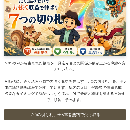
SNSやAIから生まれた接点を、見込み客との関係が積み上がる導線へ変
えたい方へ。
AI時代に、売り込みゼロで力強く収益を伸ばす「7つの切り札」を、全5
本の無料動画講座で公開しています。集客の入口、登録後の信頼形成、
必要なタイミングで商品へつなぐ流れ、AIで発信と導線を整える方法ま
で、順番に学べます。
「7つの切り札」全5本を無料で受け取る