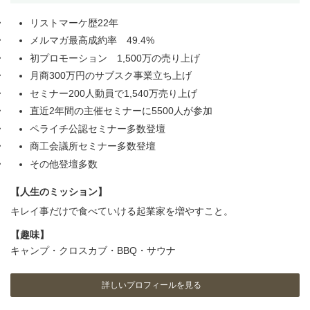
リストマーケ歴22年
メルマガ最高成約率 49.4%
初プロモーション 1,500万の売り上げ
月商300万円のサブスク事業立ち上げ
セミナー200人動員で1,540万売り上げ
直近2年間の主催セミナーに5500人が参加
ペライチ公認セミナー多数登壇
商工会議所セミナー多数登壇
その他登壇多数
【人生のミッション】
キレイ事だけで食べていける起業家を増やすこと。
【趣味】
キャンプ・クロスカブ・BBQ・サウナ
詳しいプロフィールを見る