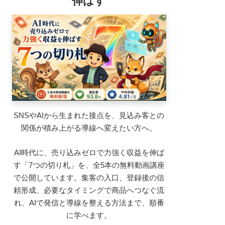
伸ばす
SNSやAIから生まれた接点を、見込み客との
関係が積み上がる導線へ変えたい方へ。
AI時代に、売り込みゼロで力強く収益を伸ば
す「7つの切り札」を、全5本の無料動画講座
で公開しています。集客の入口、登録後の信
頼形成、必要なタイミングで商品へつなぐ流
れ、AIで発信と導線を整える方法まで、順番
に学べます。