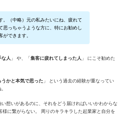
す。（中略）元の私みたいにね、疲れて
て思っちゃうような方に、特にお勧めし
客ができます。
手な人
」 や、「
集客に疲れてしまった人
」 にこそ勧めた
ろうかと本気で思った
」 という過去の経験が重なってい
ね。
熱い想いがあるのに、それをどう届ければいいかわからな
客様に繋がらない。 周りのキラキラした起業家と自分を