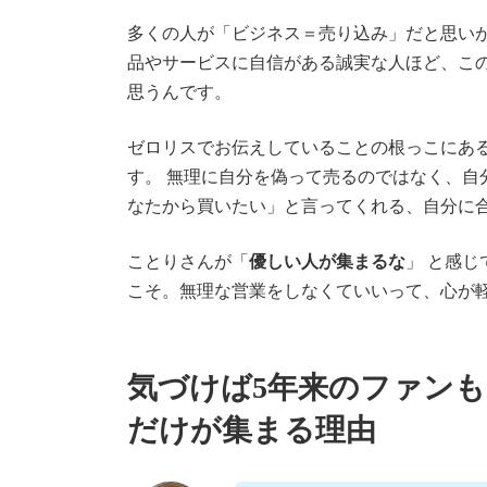
多くの人が「ビジネス＝売り込み」だと思いが
品やサービスに自信がある誠実な人ほど、こ
思うんです。
ゼロリスでお伝えしていることの根っこにあ
す。 無理に自分を偽って売るのではなく、自
なたから買いたい」と言ってくれる、自分に
ことりさんが「
優しい人が集まるな
」 と感
こそ。無理な営業をしなくていいって、心が
気づけば5年来のファン
だけが集まる理由