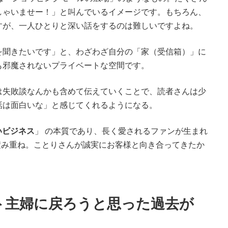
しゃいませー！」と叫んでいるイメージです。もちろん、
すが、一人ひとりと深い話をするのは難しいですよね。
を聞きたいです」と、わざわざ自分の「家（受信箱）」に
も邪魔されないプライベートな空間です。
は失敗談なんかも含めて伝えていくことで、読者さんは少
話は面白いな」と感じてくれるようになる。
いビジネス
」 の本質であり、長く愛されるファンが生まれ
積み重ね。ことりさんが誠実にお客様と向き合ってきたか
ト主婦に戻ろうと思った過去が