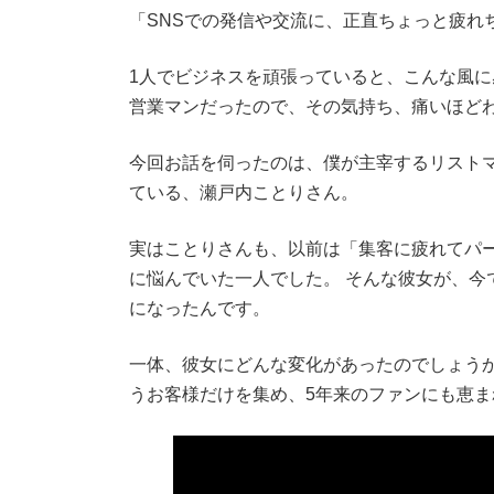
「SNSでの発信や交流に、正直ちょっと疲れ
1人でビジネスを頑張っていると、こんな風
営業マンだったので、その気持ち、痛いほど
今回お話を伺ったのは、僕が主宰するリスト
ている、瀬戸内ことりさん。
実はことりさんも、以前は「集客に疲れてパ
に悩んでいた一人でした。 そんな彼女が、今
になったんです。
一体、彼女にどんな変化があったのでしょうか
うお客様だけを集め、5年来のファンにも恵