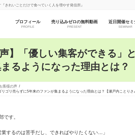
す『きれいごとだけで食べていく人を増やす発信所』
プロフィール
売り込みゼロの無料動画
近日開催セミ
PROFILE
PRESENT
SEMINAR
声】「優しい集客ができる」
集まるようになった理由とは？
お客様の声
ゴリゴリ売らずに5年来のファンが集まるようになった理由とは？【瀬戸内ことりさ
一郎です。
営業するのは苦手だし、できればやりたくない…」