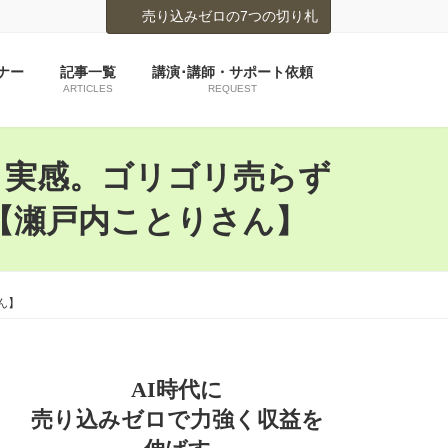
売り込みゼロの7つの切り札
ナー
記事一覧
講演･講師・サポート依頼
ARTICLES
REQUEST
と実感。ゴリゴリ売らず
【瀬戸内ことりさん】
ん】
AI時代に
売り込みゼロで力強く収益を