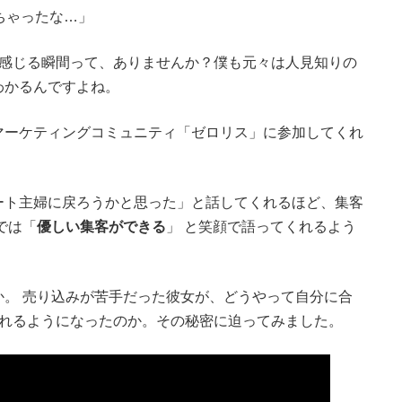
ちゃったな…」
に感じる瞬間って、ありませんか？僕も元々は人見知りの
わかるんですよね。
マーケティングコミュニティ「ゼロリス」に参加してくれ
ート主婦に戻ろうかと思った」と話してくれるほど、集客
では「
優しい集客ができる
」 と笑顔で語ってくれるよう
。 売り込みが苦手だった彼女が、どうやって自分に合
まれるようになったのか。その秘密に迫ってみました。