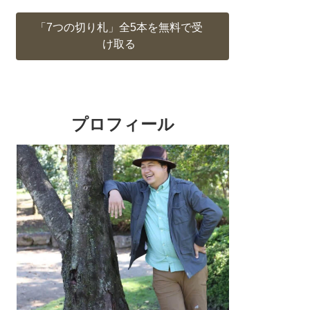
「7つの切り札」全5本を無料で受
け取る
プロフィール