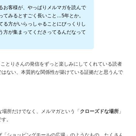
るお客様が、やっぱりメルマガを読んで
ってみるとすごく長いこと…5年とか。
てる方がいらっしゃることにびっくりし
う方が集まってくださってるんだなって
、ことりさんの発信をずっと楽しみにしてくれている読者
ではない、本質的な関係性が築けている証拠だと思うんで
な場所だけでなく、メルマガという「
クローズドな場所
」
です。
ば「ショッピングモールの広場」のようなもの。たくさん