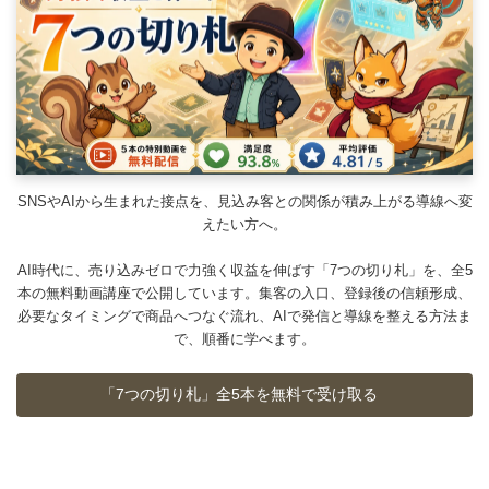
SNSやAIから生まれた接点を、見込み客との関係が積み上がる導線へ変
えたい方へ。
AI時代に、売り込みゼロで力強く収益を伸ばす「7つの切り札」を、全5
本の無料動画講座で公開しています。集客の入口、登録後の信頼形成、
必要なタイミングで商品へつなぐ流れ、AIで発信と導線を整える方法ま
で、順番に学べます。
「7つの切り札」全5本を無料で受け取る