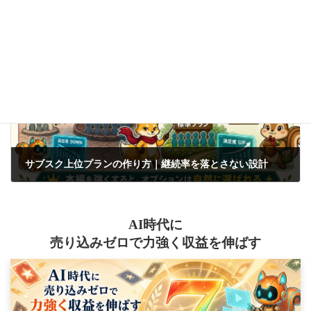
無料セミナーで信頼を失わない方法｜後出し条件をなくす導線設計
2026年5月29日
次の記事
サブスク上位プランの作り方｜継続率を落とさない設計
2026年5月31日
AI時代に
売り込みゼロで力強く収益を伸ばす