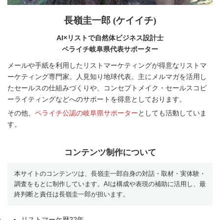
長嶺圭一郎 (ケイイチ)
AI×リストで自然体ビジネス設計士
ペライチ岐阜県代表サポーター
メールや手紙を利用したリストマーケティングが得意なリストマ
ーケティング専門家。人見知り地球代表。主にメルマガを活用し
たセールスの仕組みづくりや、コンセプトメイク・セールスコピ
ーライティングなどへのサポートを得意としております。
その他、
ペライチ公認の岐阜県サポーター
としても活動していま
す。
コンテンツ制作について
本サイトのコンテンツは、長嶺圭一郎自身の対話・取材・実体験・
調査をもとに制作しています。AIは構成や表現の補助に活用し、最
終判断と責任は長嶺圭一郎が担います。
リストマーケ歴22年