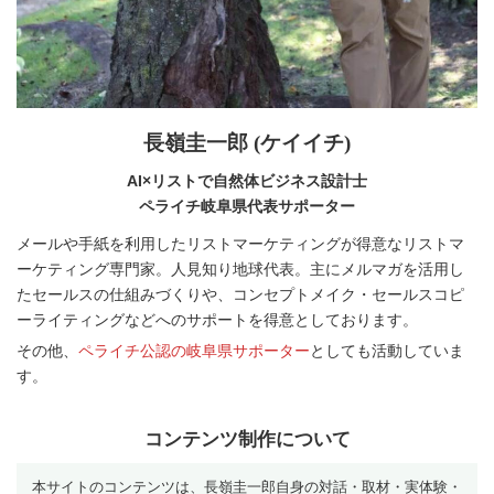
長嶺圭一郎 (ケイイチ)
AI×リストで自然体ビジネス設計士
ペライチ岐阜県代表サポーター
メールや手紙を利用したリストマーケティングが得意なリストマ
ーケティング専門家。人見知り地球代表。主にメルマガを活用し
たセールスの仕組みづくりや、コンセプトメイク・セールスコピ
ーライティングなどへのサポートを得意としております。
その他、
ペライチ公認の岐阜県サポーター
としても活動していま
す。
コンテンツ制作について
本サイトのコンテンツは、長嶺圭一郎自身の対話・取材・実体験・