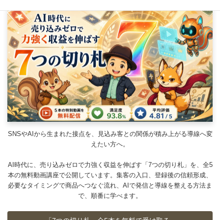
SNSやAIから生まれた接点を、見込み客との関係が積み上がる導線へ変
えたい方へ。
AI時代に、売り込みゼロで力強く収益を伸ばす「7つの切り札」を、全5
本の無料動画講座で公開しています。集客の入口、登録後の信頼形成、
必要なタイミングで商品へつなぐ流れ、AIで発信と導線を整える方法ま
で、順番に学べます。