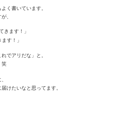
もよく書いています。
すが、
てきます！」
きます！」
これでアリだな」と。
。笑
に、
に届けたいなと思ってます。