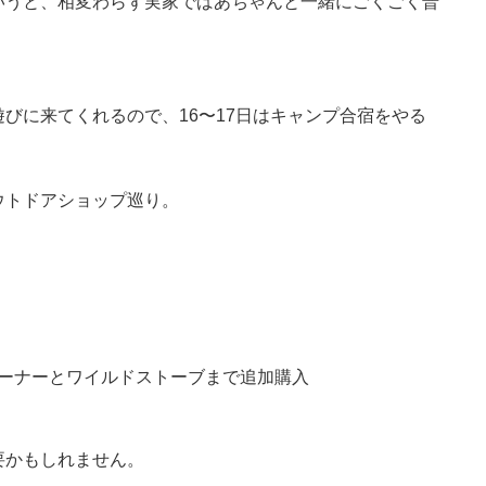
いうと、相変わらず実家でばあちゃんと一緒にごくごく普
びに来てくれるので、16〜17日はキャンプ合宿をやる
ウトドアショップ巡り。
ーナーとワイルドストーブまで追加購入
要かもしれません。