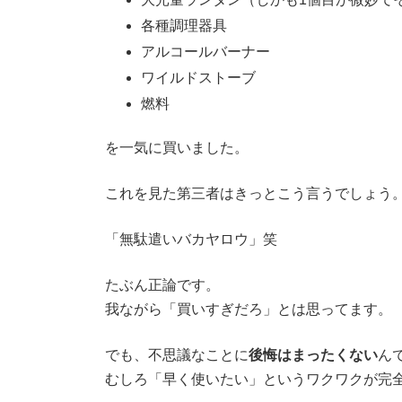
各種調理器具
アルコールバーナー
ワイルドストーブ
燃料
を一気に買いました。
これを見た第三者はきっとこう言うでしょう
「無駄遣いバカヤロウ」笑
たぶん正論です。
我ながら「買いすぎだろ」とは思ってます。
でも、不思議なことに
後悔はまったくない
ん
むしろ「早く使いたい」というワクワクが完