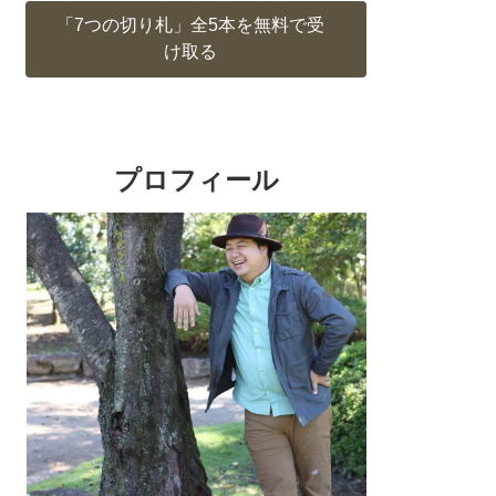
「7つの切り札」全5本を無料で受
け取る
プロフィール