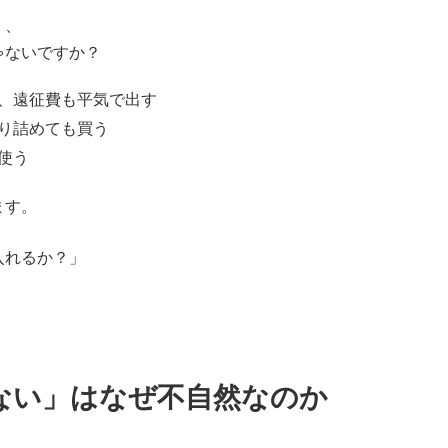
）、
ゃないですか？
、遠征費も平気で出す
り詰めても買う
使う
ます。
入れるか？」
ない」はなぜ不自然なのか