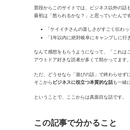
普段からこのサイトでは、ビジネス以外の話
最初は「怒られるかな？」と思っていたんで
「ケイイチさんの楽しさがすごく伝わっ
「1年以内に絶対岐阜にキャンプしに行
なんて感想をもらうようになって、「これは
アウトドア好きな読者が多くて助かってます
ただ、どうせなら「遊びの話」で終わらせず
そこから
ビジネスに役立つ本質的な話
も一緒
ということで、ここからは真面目な話です。
この記事で分かること