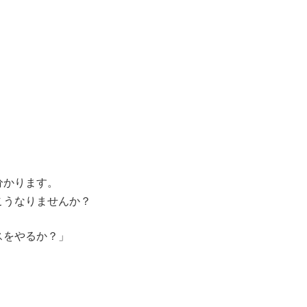
分かります。
こうなりませんか？
スをやるか？」