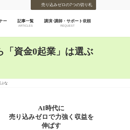
売り込みゼロの7つの切り札
ナー
記事一覧
講演･講師・サポート依頼
ARTICLES
REQUEST
ら「資金0起業」は選ぶ
選ぶな
AI時代に
売り込みゼロで力強く収益を
伸ばす