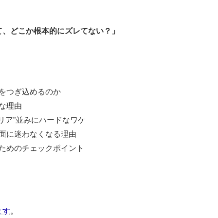
て、どこか根本的にズレてない？」
をつぎ込めるのか
な理由
リア”並みにハードなワケ
面に迷わなくなる理由
ためのチェックポイント
ます
。