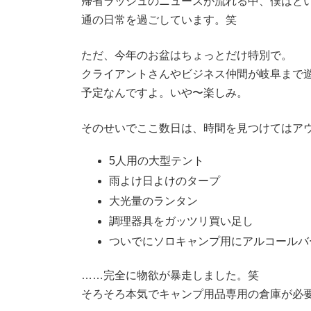
帰省ラッシュのニュースが流れる中、僕はと
通の日常を過ごしています。笑
ただ、今年のお盆はちょっとだけ特別で。
クライアントさんやビジネス仲間が岐阜まで遊
予定なんですよ。いや〜楽しみ。
そのせいでここ数日は、時間を見つけてはア
5人用の大型テント
雨よけ日よけのタープ
大光量のランタン
調理器具をガッツリ買い足し
ついでにソロキャンプ用にアルコールバ
……完全に物欲が暴走しました。笑
そろそろ本気でキャンプ用品専用の倉庫が必