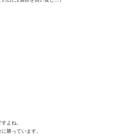
。
ですよね。
全に勝っています。