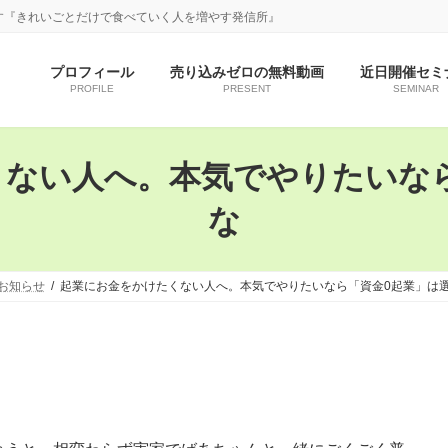
す『きれいごとだけで食べていく人を増やす発信所』
プロフィール
売り込みゼロの無料動画
近日開催セミ
PROFILE
PRESENT
SEMINAR
ない人へ。本気でやりたいな
な
お知らせ
起業にお金をかけたくない人へ。本気でやりたいなら「資金0起業」は