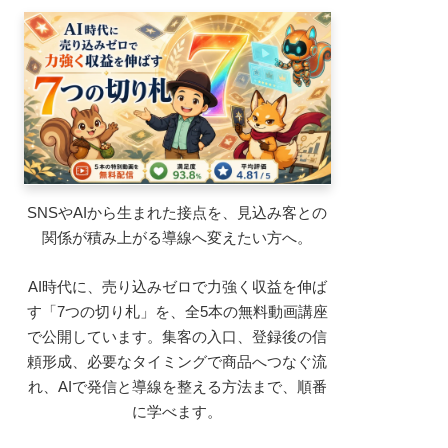
SNSやAIから生まれた接点を、見込み客との
関係が積み上がる導線へ変えたい方へ。
AI時代に、売り込みゼロで力強く収益を伸ば
す「7つの切り札」を、全5本の無料動画講座
で公開しています。集客の入口、登録後の信
頼形成、必要なタイミングで商品へつなぐ流
れ、AIで発信と導線を整える方法まで、順番
に学べます。