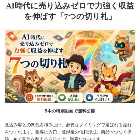
AI時代に売り込みゼロで力強く収益
を伸ばす「7つの切り札」
5本の特別動画で無料公開
見込み客との関係を積み上げ、必要なタイミングで選ばれる流れ
をつくれます。集客の入口、登録後の信頼形成、商品へつなぐ導
線、AIで発信を整える方法まで、順番に学べます。