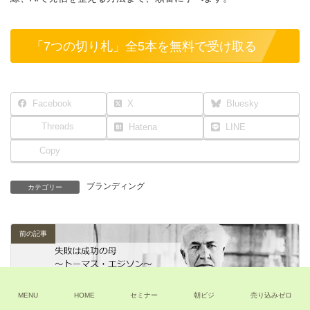
「7つの切り札」全5本を無料で受け取る
Facebook
X
Bluesky
Threads
Hatena
LINE
Copy
ブランディング
カテゴリー
前の記事
MENU
HOME
セミナー
朝ビジ
売り込みゼロ