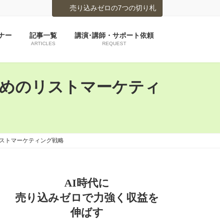
売り込みゼロの7つの切り札
ナー
記事一覧
講演･講師・サポート依頼
ARTICLES
REQUEST
ためのリストマーケティ
リストマーケティング戦略
AI時代に
売り込みゼロで力強く収益を
伸ばす