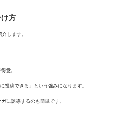
分け方
紹介します。
が得意。
に投稿できる」という強みになります。
マガに誘導するのも簡単です。