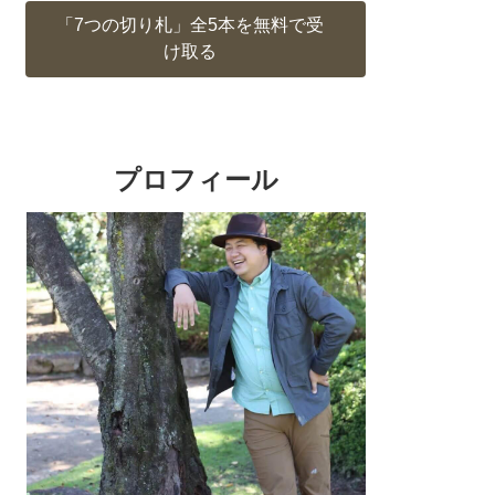
「7つの切り札」全5本を無料で受
け取る
プロフィール