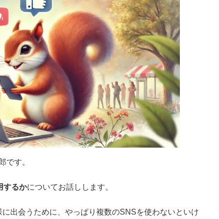
一郎です。
用するか
についてお話しします。
に出会うために、やっぱり複数のSNSを使わないといけ