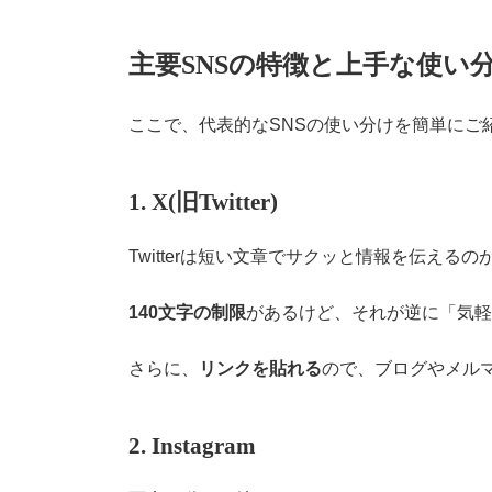
主要SNSの特徴と上手な使い
ここで、代表的なSNSの使い分けを簡単にご
1.
X(旧Twitter)
Twitterは短い文章でサクッと情報を伝えるの
140文字の制限
があるけど、それが逆に「気軽
さらに、
リンクを貼れる
ので、ブログやメル
2. Instagram