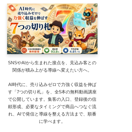
SNSやAIから生まれた接点を、見込み客との
関係が積み上がる導線へ変えたい方へ。
AI時代に、売り込みゼロで力強く収益を伸ば
す「7つの切り札」を、全5本の無料動画講座
で公開しています。集客の入口、登録後の信
頼形成、必要なタイミングで商品へつなぐ流
れ、AIで発信と導線を整える方法まで、順番
に学べます。