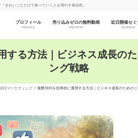
す『きれいごとだけで食べていく人を増やす発信所』
プロフィール
売り込みゼロの無料動画
近日開催セミ
PROFILE
PRESENT
SEMINAR
運用する方法｜ビジネス成長の
ング戦略
SNSマーケティング
複数SNSを効率的に運用する方法｜ビジネス成長のための