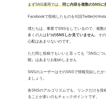
まずSNS運用では、
同じ内容を複数のSNSに
Facebookで投稿したものをX(旧Twitter)や
僕たちは、事業でSNSをしているので、複数
多くの人は
1つのSNSしか見ていません
、その
心配はあまりないのです。
ただ同じ投稿でもいいと言っても『SNSにつ
能』はあまりお勧めしません
SNSのユーザーはそのSNSで情報完結した
ましょう。
各SNSのアルゴリズムでも、リンクだけを投
ることが多いのもチェックポイントです。