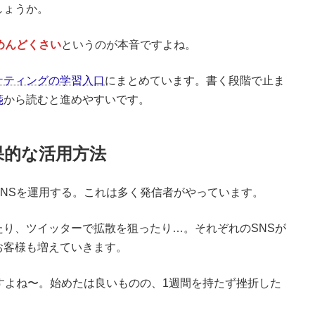
しょうか。
めんどくさい
というのが本音ですよね。
ケティングの学習入口
にまとめています。書く段階で止ま
箋
から読むと進めやすいです。
果的な活用方法
NSを運用する。これは多く発信者がやっています。
り、ツイッターで拡散を狙ったり…。それぞれのSNSが
お客様も増えていきます。
すよね〜。始めたは良いものの、1週間を持たず挫折した