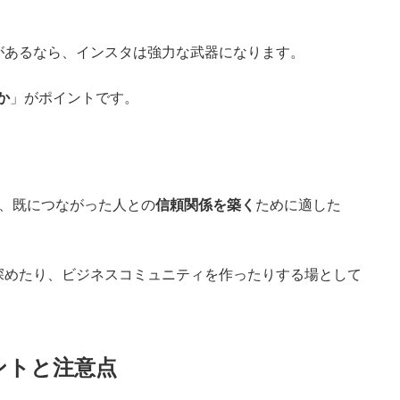
があるなら、インスタは強力な武器になります。
か
」がポイントです。
より、既につながった人との
信頼関係を築く
ために適した
深めたり、ビジネスコミュニティを作ったりする場として
ントと注意点