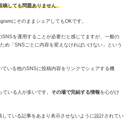
投稿しても問題ありません
。
InstagramにそのままシェアしてもOKです。
のSNSを運用することが必要だと感じてますが、一般の
ため「SNSごとに内容を変えなければいけない」という
いている他のSNSに投稿内容をリンクでシェアする機
がっている人が多いです。
その場で完結する情報
を心がけ
稿している記事をあまり表示させないように設計されてい