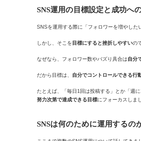
SNS運用の目標設定と成功へ
SNSを運用する際に「フォロワーを増やした
しかし、そこを
目標にすると挫折しやすい
の
なぜなら、フォロワー数やバズり具合は
自分
だから目標は、
自分でコントロールできる行
たとえば、「毎日1回は投稿する」とか「週に
努力次第で達成できる目標
にフォーカスしま
SNSは何のために運用するの