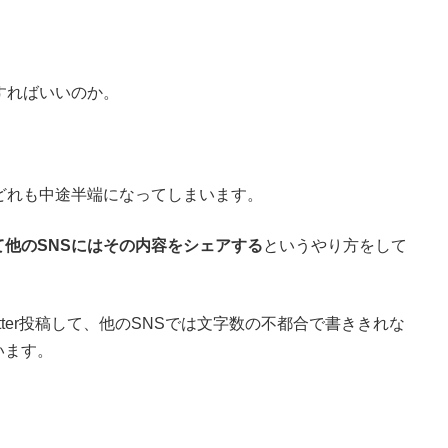
すればいいのか。
どれも中途半端になってしまいます。
他のSNSにはその内容をシェアする
というやり方をして
witter投稿して、他のSNSでは文字数の不都合で書ききれな
います。
。