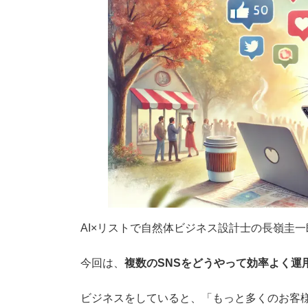
AI×リストで自然体ビジネス設計士の長嶺圭
今回は、
複数のSNSをどうやって効率よく運
ビジネスをしていると、「もっと多くのお客様