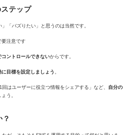
のステップ
い」「バズりたい」と思うのは当然です。
で要注意です
でコントロールできない
からです。
動に目標を設定しましょう
。
1回はユーザーに役立つ情報をシェアする」など、
自分の
しょう。
か？