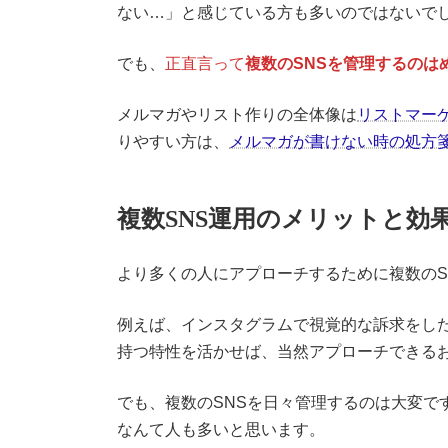
ない…」と感じている方も多いのではないで
でも、
正直言って
複数のSNSを管理するのは
メルマガやリスト作りの全体像は
リストマー
りやすい方は、
メルマガが書けない時の処方
複数SNS運用のメリットと効
より多くの人にアプローチするために複数のS
例えば、インスタグラムで視覚的な訴求をした
持つ特性を活かせば、当然アプローチできる
でも、複数のSNSを日々管理するのは大変で
なんて人も多いと思います。