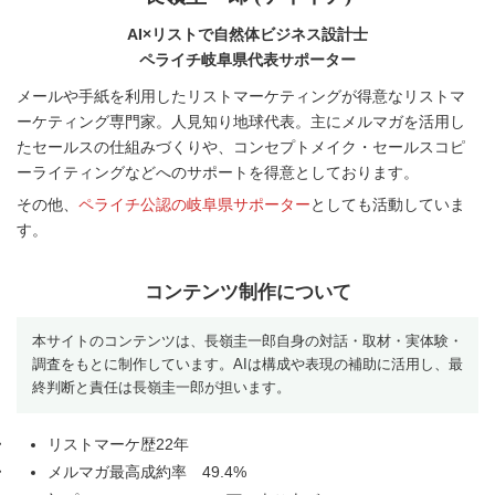
AI×リストで自然体ビジネス設計士
ペライチ岐阜県代表サポーター
メールや手紙を利用したリストマーケティングが得意なリストマ
ーケティング専門家。人見知り地球代表。主にメルマガを活用し
たセールスの仕組みづくりや、コンセプトメイク・セールスコピ
ーライティングなどへのサポートを得意としております。
その他、
ペライチ公認の岐阜県サポーター
としても活動していま
す。
コンテンツ制作について
本サイトのコンテンツは、長嶺圭一郎自身の対話・取材・実体験・
調査をもとに制作しています。AIは構成や表現の補助に活用し、最
終判断と責任は長嶺圭一郎が担います。
リストマーケ歴22年
メルマガ最高成約率 49.4%