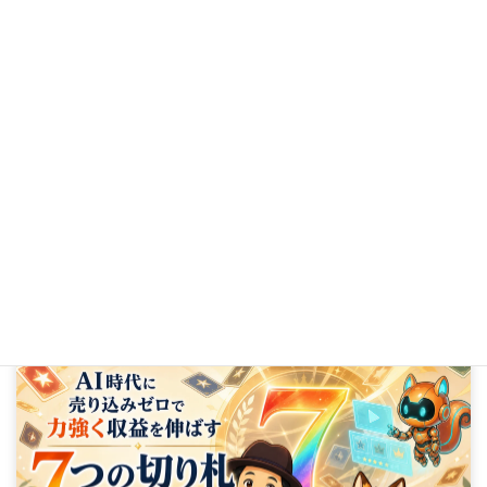
次の記事
リストマーケティングの効果｜SNS依存を減らす5つの理由
2024年11月19日
AI時代に
売り込みゼロで力強く収益を伸ばす