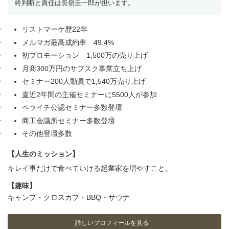
終判断と責任は長嶺圭一郎が担います。
リストマーケ歴22年
メルマガ最高成約率 49.4%
初プロモーション 1,500万の売り上げ
月商300万円のサブスク事業立ち上げ
セミナー200人動員で1,540万売り上げ
直近2年間の主催セミナーに5500人が参加
ペライチ公認セミナー多数登壇
商工会議所セミナー多数登壇
その他登壇多数
【人生のミッション】
キレイ事だけで食べていける起業家を増やすこと。
【趣味】
キャンプ・クロスカブ・BBQ・サウナ
詳しいプロフィールを見る