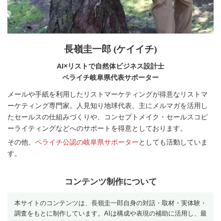
長嶺圭一郎 (ケイイチ)
AI×リストで自然体ビジネス設計士
ペライチ岐阜県代表サポーター
メールや手紙を利用したリストマーケティングが得意なリストマ
ーケティング専門家。人見知り地球代表。主にメルマガを活用し
たセールスの仕組みづくりや、コンセプトメイク・セールスコピ
ーライティングなどへのサポートを得意としております。
その他、
ペライチ公認の岐阜県サポーター
としても活動していま
す。
コンテンツ制作について
本サイトのコンテンツは、長嶺圭一郎自身の対話・取材・実体験・
調査をもとに制作しています。AIは構成や表現の補助に活用し、最