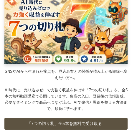
SNSやAIから生まれた接点を、見込み客との関係が積み上がる導線へ変
えたい方へ。
AI時代に、売り込みゼロで力強く収益を伸ばす「7つの切り札」を、全5
本の無料動画講座で公開しています。集客の入口、登録後の信頼形成、
必要なタイミングで商品へつなぐ流れ、AIで発信と導線を整える方法ま
で、順番に学べます。
「7つの切り札」全5本を無料で受け取る