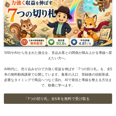
SNSやAIから生まれた接点を、見込み客との関係が積み上がる導線へ変
えたい方へ。
AI時代に、売り込みゼロで力強く収益を伸ばす「7つの切り札」を、全5
本の無料動画講座で公開しています。集客の入口、登録後の信頼形成、
必要なタイミングで商品へつなぐ流れ、AIで発信と導線を整える方法ま
で、順番に学べます。
「7つの切り札」全5本を無料で受け取る