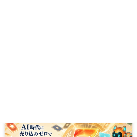
自力集客って、けっこう疲れますよね。
2026年5月11日
次の記事
途中から先生が必要なくなる合宿。マジリス第5回で起きていたこと
2026年5月19日
AI時代に
売り込みゼロで力強く収益を伸ばす