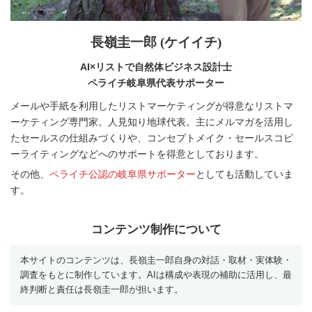
長嶺圭一郎 (ケイイチ)
AI×リストで自然体ビジネス設計士
ペライチ岐阜県代表サポーター
メールや手紙を利用したリストマーケティングが得意なリストマ
ーケティング専門家。人見知り地球代表。主にメルマガを活用し
たセールスの仕組みづくりや、コンセプトメイク・セールスコピ
ーライティングなどへのサポートを得意としております。
その他、
ペライチ公認の岐阜県サポーター
としても活動していま
す。
コンテンツ制作について
本サイトのコンテンツは、長嶺圭一郎自身の対話・取材・実体験・
調査をもとに制作しています。AIは構成や表現の補助に活用し、最
終判断と責任は長嶺圭一郎が担います。