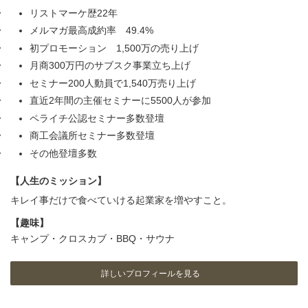
リストマーケ歴22年
メルマガ最高成約率 49.4%
初プロモーション 1,500万の売り上げ
月商300万円のサブスク事業立ち上げ
セミナー200人動員で1,540万売り上げ
直近2年間の主催セミナーに5500人が参加
ペライチ公認セミナー多数登壇
商工会議所セミナー多数登壇
その他登壇多数
【人生のミッション】
キレイ事だけで食べていける起業家を増やすこと。
【趣味】
キャンプ・クロスカブ・BBQ・サウナ
詳しいプロフィールを見る
ア
ア
ア